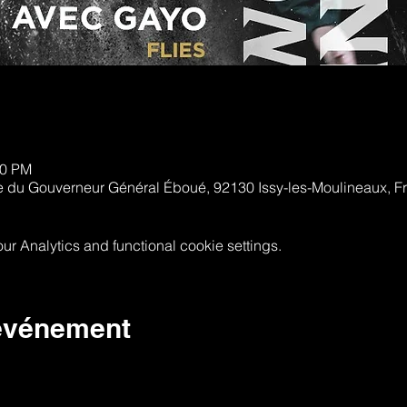
00 PM
e du Gouverneur Général Éboué, 92130 Issy-les-Moulineaux, F
 Analytics and functional cookie settings.
 événement