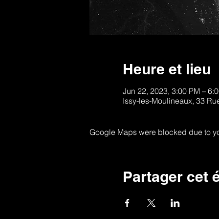
Heure et lieu
Jun 22, 2023, 3:00 PM – 6:
Issy-les-Moulineaux, 33 Ru
Google Maps were blocked due to your
Partager cet