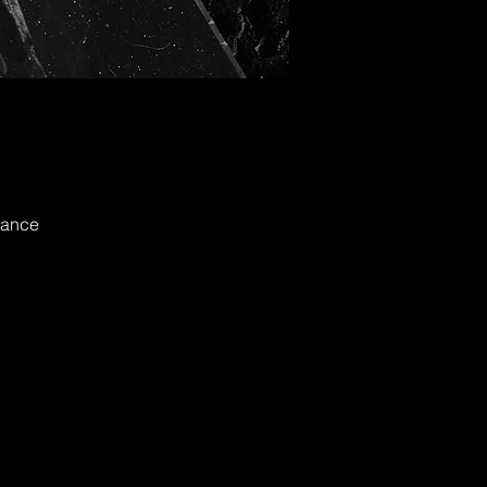
rance