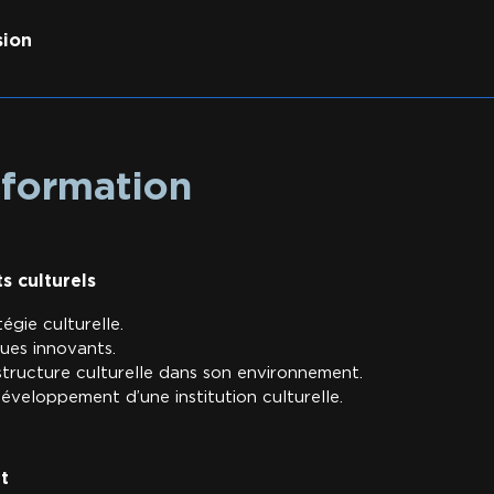
ion​
 formation
s culturels
égie culturelle.
ues innovants.
tructure culturelle dans son environnement.
développement d’une institution culturelle.
t