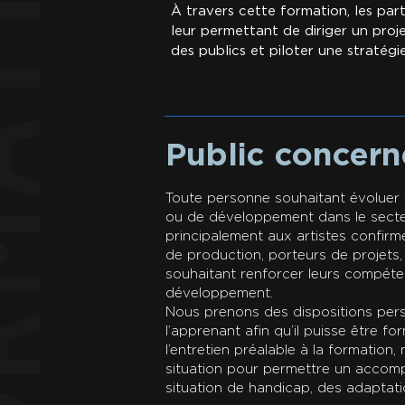
tion
À travers cette formation, les pa
leur permettant de diriger un proje
des publics et piloter une stratégi
Public concer
Toute personne souhaitant évoluer 
ou de développement dans le secteu
principalement aux artistes confirm
de production, porteurs de projets,
souhaitant renforcer leurs compét
développement.
Nous prenons des dispositions per
l’apprenant afin qu’il puisse être f
l’entretien préalable à la formation
situation pour permettre un accom
situation de handicap, des adaptat