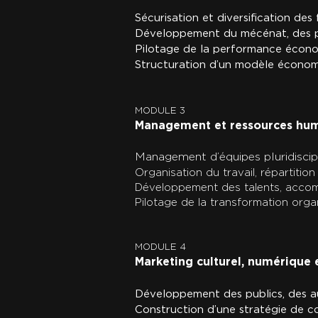
Sécurisation et diversification des
Développement du mécénat, des pa
Pilotage de la performance économ
Structuration d’un modèle économi
MODULE 3
Management et ressources hu
Management d’équipes pluridiscipli
Organisation du travail, répartiti
Développement des talents, accom
Pilotage de la transformation organ
MODULE 4
Marketing culturel, numérique 
Développement des publics, des audi
Construction d’une stratégie de c