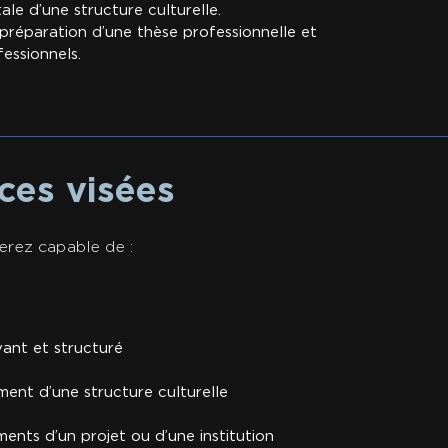
ale d’une structure culturelle.
, préparation d’une thèse professionnelle et
essionnels.
ces visées
serez capable de :
vant et structuré
ment d’une structure culturelle
ements d’un projet ou d’une institution