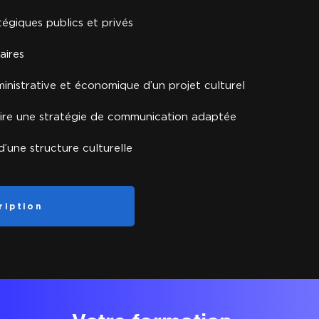
égiques publics et privés
aires
dministrative et économique d’un projet culturel
uire une stratégie de communication adaptée
d’une structure culturelle
ription