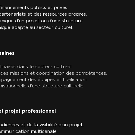
 financements publics et privés.
rtenariats et des ressources propres.
ique d’un projet ou d’une structure.
que adapté au secteur culturel.
maines
naires dans le secteur culturel.
on des missions et coordination des compétences.
pagnement des équipes et fidélisation.
isationnelle d’une structure culturelle.
et projet professionnel
ences et de la visibilité d’un projet.
ommunication multicanale.