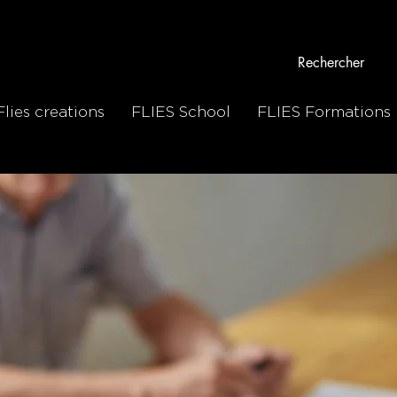
Flies creations
FLIES School
FLIES Formations