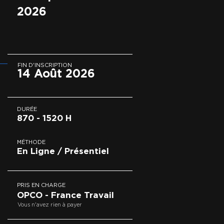
2026
FIN D'INSCRIPTION
14 Août 2026
DURÉE
870 - 1520 H
MÉTHODE
En Ligne / Présentiel
PRIS EN CHARGE
OPCO - France Travail
Vous n'avez rien à payer