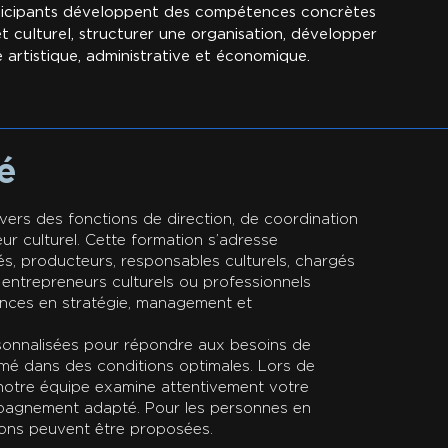
rticipants développent des compétences concrètes
t culturel, structurer une organisation, développer
e artistique, administrative et économique.
né
vers des fonctions de direction, de coordination
r culturel. Cette formation s’adresse
és, producteurs, responsables culturels, chargés
 entrepreneurs culturels ou professionnels
ences en stratégie, management et
sonnalisées pour répondre aux besoins de
ormé dans des conditions optimales. Lors de
, notre équipe examine attentivement votre
pagnement adapté. Pour les personnes en
ions peuvent être proposées.