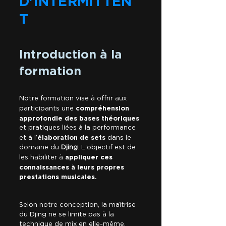
D'INTERMITTEN
T
Introduction à la
formation
Notre formation vise à offrir aux
compréhension
participants une
approfondie des bases théoriques
et pratiques liées à la performance
élaboration de sets
et à l’
dans le
domaine du
Djing
. L'objectif est de
appliquer ces
les habiliter à
connaissances à leurs propres
prestations musicales.
Selon notre conception, la maîtrise
du Djing ne se limite pas à la
technique de mix en elle-même,