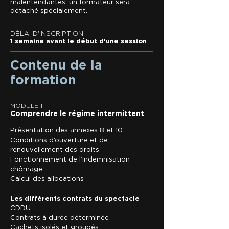
malentendantes, un formateur sera
détaché spécialement.
​​​DÉLAI D'INSCRIPTION :
1 s
emaine avant le début d'une session​
Contenu de la
formation
MODULE 1
Comprendre le régime intermittent
Présentation des annexes 8 et 10
Conditions d’ouverture et de
renouvellement des droits
Fonctionnement de l’indemnisation
chômage
Calcul des allocations
Les différents contrats du spectacle
CDDU
Contrats à durée déterminée
Cachets isolés et groupés