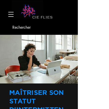
CIE FLIES
MAÎTRISER SON
STATUT