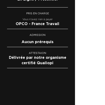
PRIS EN CHARGE
Vous n'avez rien à payer
OPCO - France Travail
ADMISSION
Aucun prérequis
ATTESTAION
Délivrée par notre organisme
certifié Qualiopi