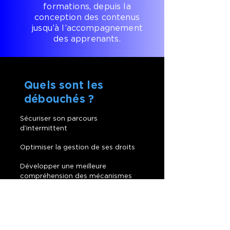
formations, depuis la
conception des contenus
jusqu’à l’accompagnement
des apprenants.
Quels sont les
débouchés ?
Sécuriser son parcours
d’intermittent
Optimiser la gestion de ses droits
Développer une meilleure
compréhension des mécanismes
administratifs du secteur culturel
Renforcer sa stabilité
professionnelle face aux évolutions
de carrière