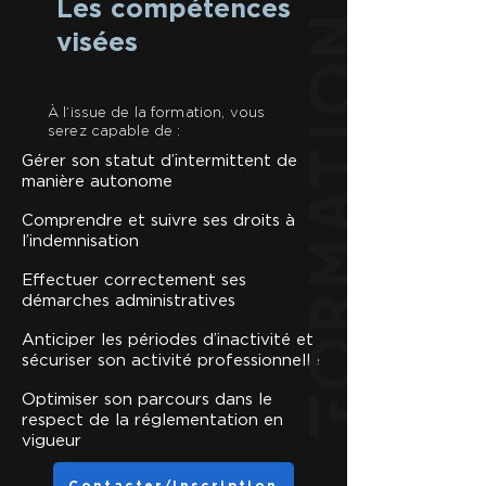
Les compétences
Formation
visées
À l’issue de la formation, vous
serez capable de :
Gérer son statut d’intermittent de
manière autonome
Comprendre et suivre ses droits à
l’indemnisation
Effectuer correctement ses
démarches administratives
Anticiper les périodes d’inactivité et
sécuriser son activité professionnelle
Optimiser son parcours dans le
respect de la réglementation en
vigueur
Contacter/Inscription