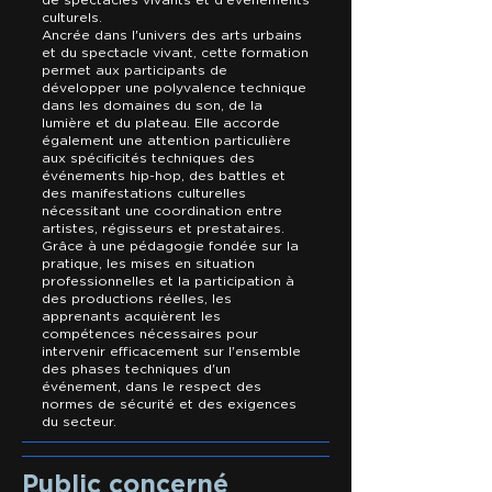
de spectacles vivants et d'événements
culturels.
Ancrée dans l'univers des arts urbains
et du spectacle vivant, cette formation
permet aux participants de
développer une polyvalence technique
dans les domaines du son, de la
lumière et du plateau. Elle accorde
également une attention particulière
aux spécificités techniques des
événements hip-hop, des battles et
des manifestations culturelles
nécessitant une coordination entre
artistes, régisseurs et prestataires.
Grâce à une pédagogie fondée sur la
pratique, les mises en situation
professionnelles et la participation à
des productions réelles, les
apprenants acquièrent les
compétences nécessaires pour
intervenir efficacement sur l'ensemble
des phases techniques d'un
événement, dans le respect des
normes de sécurité et des exigences
du secteur.
Public concerné