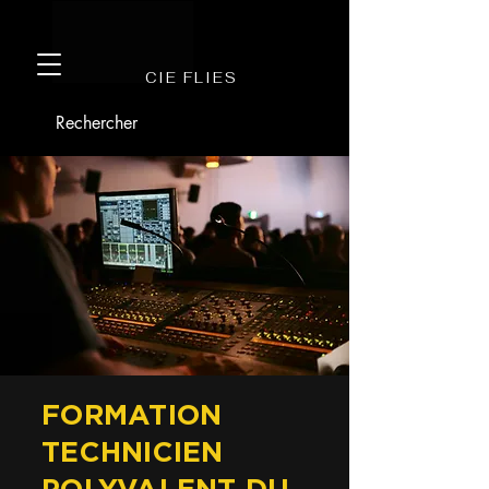
CIE FLIES
FORMATION
TECHNICIEN
POLYVALENT DU