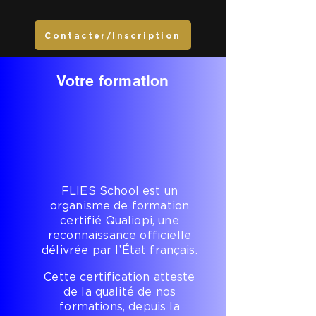
Contacter/Inscription
Votre formation
FLIES School est un
organisme de formation
certifié Qualiopi, une
reconnaissance officielle
délivrée par l’État français.
Cette certification atteste
de la qualité de nos
formations, depuis la