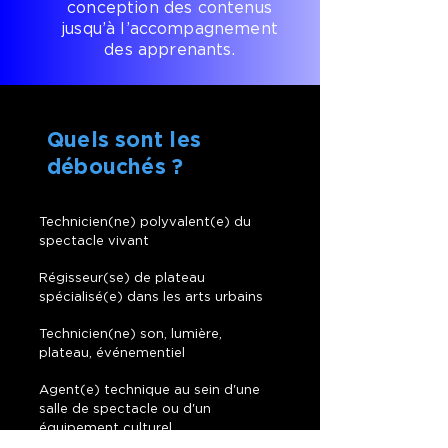
conception des contenus
jusqu’à l’accompagnement
des apprenants.
Quels sont les
débouchés ?
Technicien(ne) polyvalent(e) du
spectacle vivant
Régisseur(se) de plateau
spécialisé(e) dans les arts urbains
Technicien(ne) son, lumière,
plateau, événementiel
Agent(e) technique au sein d'une
salle de spectacle ou d'un
équipement culturel