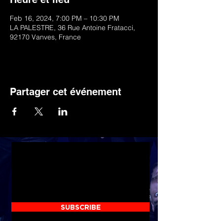
Feb 16, 2024, 7:00 PM – 10:30 PM
LA PALESTRE, 36 Rue Antoine Fratacci,
92170 Vanves, France
Partager cet événement
Discover the latest news by subscribing to
the newsletter
SUBSCRIBE