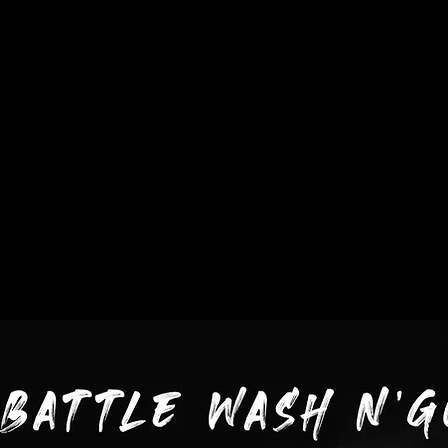
Wash'nGO Battl
LIES Création
Last Survivor Festival
FLIES Sch
ven. 11 oct.
  |  
Paris
 Battle en format court, régulier un vendredi soir par mois. Un 
concept ! Un événement qui permet à la communauté Hip Ho
s'entraîner et découvrir et révéler de nouveaux talents.