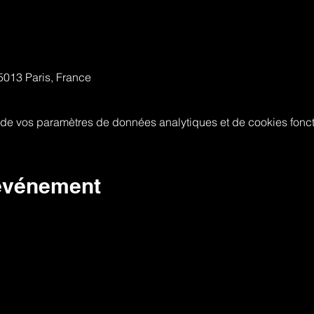
75013 Paris, France
de vos paramètres de données analytiques et de cookies fonct
 événement