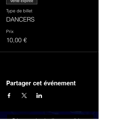
Vente expirée
Type de billet
DANCERS
Prix
10,00 €
Partager cet événement
Découvrez les dernières actualités en
vous inscrivant à la newsletter