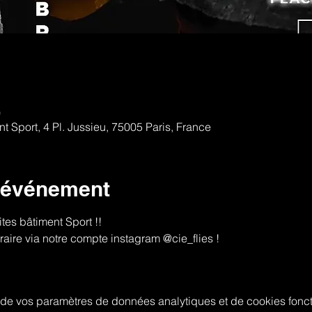
0
 Sport, 4 Pl. Jussieu, 75005 Paris, France
l'événement
ites bâtiment Sport !!  
raire via notre compte instagram @cie_flies ! 
de vos paramètres de données analytiques et de cookies fonct